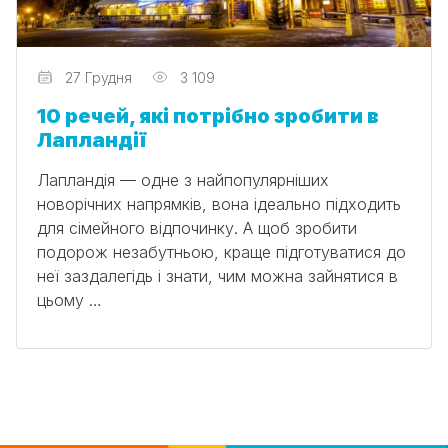
Редактор
27 Грудня
3 109
10 речей, які потрібно зробити в
Лапландії
Лапландія — одне з найпопулярніших
новорічних напрямків, вона ідеально підходить
для сімейного відпочинку. А щоб зробити
подорож незабутньою, краще підготуватися до
неї заздалегідь і знати, чим можна зайнятися в
цьому …