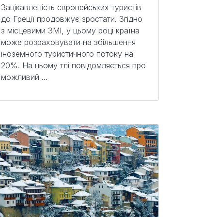
Зацікавленість європейських туристів
до Греції продовжує зростати. Згідно
з місцевими ЗМІ, у цьому році країна
може розраховувати на збільшення
іноземного туристичного потоку на
20%. На цьому тлі повідомляється про
можливий …