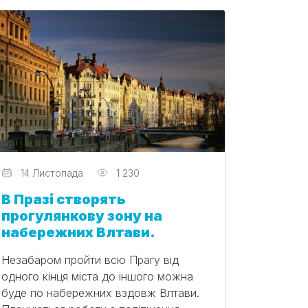
Редактор
14 Листопада
1 230
В Празі створять
прогулянкову зону на
набережних Влтави.
Незабаром пройти всю Прагу від
одного кінця міста до іншого можна
буде по набережних вздовж Влтави.