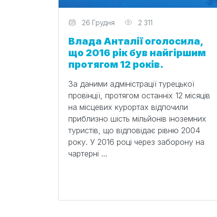
Редактор
26 Грудня
2 311
Влада Анталії оголосила,
що 2016 рік був найгіршим
протягом 12 років.
За даними адміністрації турецької
провінції, протягом останніх 12 місяців
на місцевих курортах відпочили
приблизно шість мільйонів іноземних
туристів, що відповідає рівню 2004
року. У 2016 році через заборону на
чартерні …