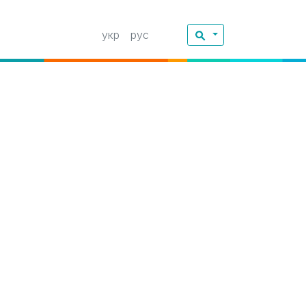
укр
рус