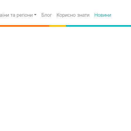
аїни та регіони
Блог
Корисно знати
Новини