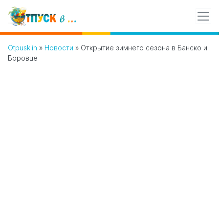
Otpusk.in
»
Новости
»
Открытие зимнего сезона в Банско и
Боровце