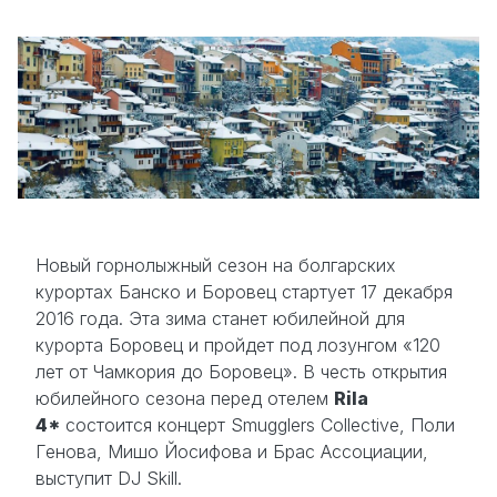
Новый горнолыжный сезон на болгарских
курортах Банско и Боровец стартует 17 декабря
2016 года. Эта зима станет юбилейной для
курорта Боровец и пройдет под лозунгом «120
лет от Чамкория до Боровец». В честь открытия
юбилейного сезона перед отелем
Rila
4*
состоится концерт Smugglers Collective, Поли
Генова, Мишо Йосифова и Брас Ассоциации,
выступит DJ Skill.