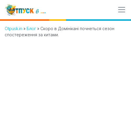
Otpusk.in
»
Блог
»
Скоро в Домінікані почнеться сезон
спостереження за китами.