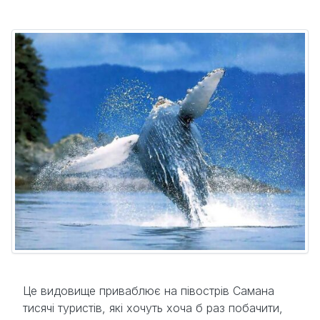
Це видовище приваблює на півострів Самана
тисячі туристів, які хочуть хоча б раз побачити,