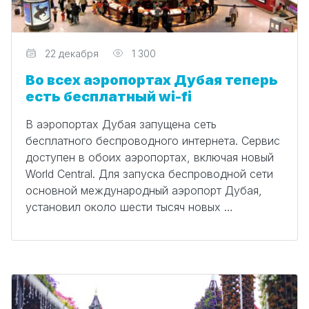
Редактор
22 декабря
1 300
Во всех аэропортах Дубая теперь
есть бесплатный wi-fi
В аэропортах Дубая запущена сеть
бесплатного беспроводного интернета. Сервис
доступен в обоих аэропортах, включая новый
World Central. Для запуска беспроводной сети
основной международный аэропорт Дубая,
установил около шести тысяч новых …